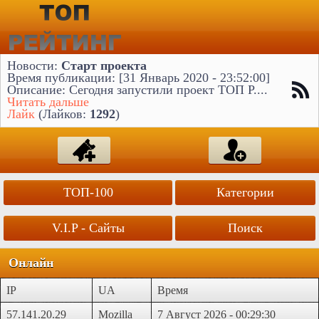
Новости:
Старт проекта
Время публикации: [31 Январь 2020 - 23:52:00]
Описание: Сегодня запустили проект ТОП Р....
Читать дальше
Лайк
(Лайков:
1292
)
ТОП-100
Категории
V.I.P - Сайты
Поиск
Онлайн
IP
UA
Время
57.141.20.29
Mozilla
7 Август 2026 - 00:29:30