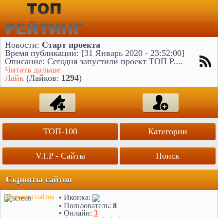
Новости:
Старт проекта
Время публикации: [31 Январь 2020 - 23:52:00]
Описание: Сегодня запустили проект ТОП Р....
Читать дальше
Лайк
(Лайков:
1294
)
ТОП-100
Категории
V.I.P - Сайты
Поиск
Скрипты сайтов
• Иконка:
Скрипты сайтов
• Пользователь:
8
• Онлайн:
3