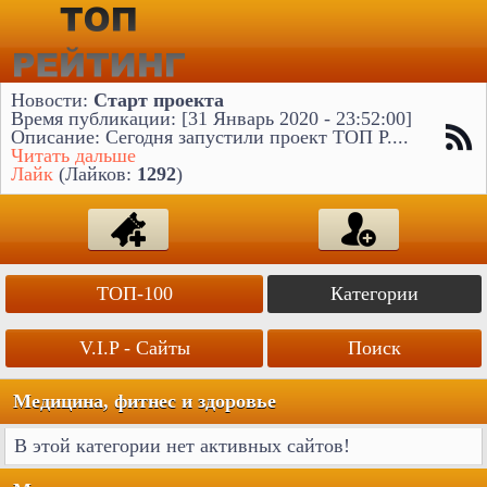
Новости:
Старт проекта
Время публикации: [31 Январь 2020 - 23:52:00]
Описание: Сегодня запустили проект ТОП Р....
Читать дальше
Лайк
(Лайков:
1292
)
ТОП-100
Категории
V.I.P - Сайты
Поиск
Медицина, фитнес и здоровье
В этой категории нет активных сайтов!