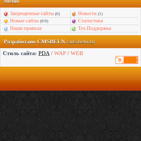
Меню
Запрещенные сайты
Новости
(0)
(1)
Новые сайты
Статистика
(0/0)
Наши правила
Тех.Поддержка
Разработано CMSBELN
cms.beln.by
Стиль сайта:
PDA
/
WAP
/
WEB