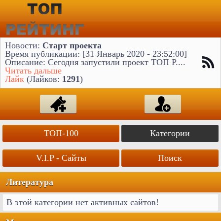
Новости:
Старт проекта
Время публикации: [31 Январь 2020 - 23:52:00]
Описание: Сегодня запустили проект ТОП Р....
Читать дальше
Лайк
(Лайков:
1291
)
ТОП-100
Категории
V.I.P - Сайты
Поиск
Литература
В этой категории нет активных сайтов!