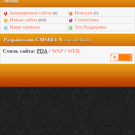
Меню
Запрещенные сайты
Новости
(0)
(1)
Новые сайты
Статистика
(0/0)
Наши правила
Тех.Поддержка
Разработано CMSBELN
cms.beln.by
Стиль сайта:
PDA
/
WAP
/
WEB