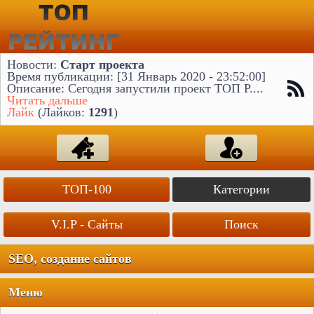
Новости:
Старт проекта
Время публикации: [31 Январь 2020 - 23:52:00]
Описание: Сегодня запустили проект ТОП Р....
Читать дальше
Лайк
(Лайков:
1291
)
ТОП-100
Категории
V.I.P - Сайты
Поиск
SEO, создание сайтов
Меню