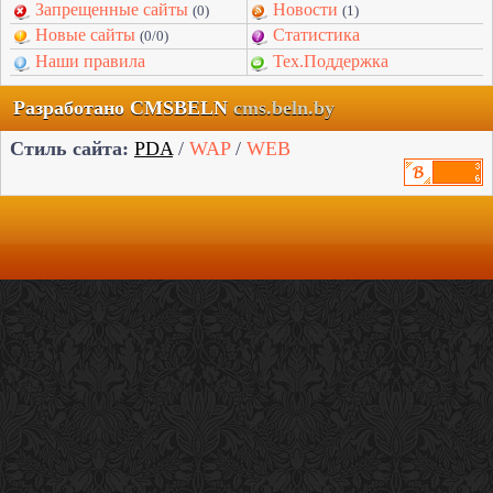
Запрещенные сайты
Новости
(0)
(1)
Новые сайты
Статистика
(0/0)
Наши правила
Тех.Поддержка
Разработано CMSBELN
cms.beln.by
Стиль сайта:
PDA
/
WAP
/
WEB