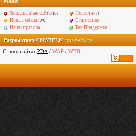
Меню
Запрещенные сайты
Новости
(0)
(1)
Новые сайты
Статистика
(0/0)
Наши правила
Тех.Поддержка
Разработано CMSBELN
cms.beln.by
Стиль сайта:
PDA
/
WAP
/
WEB