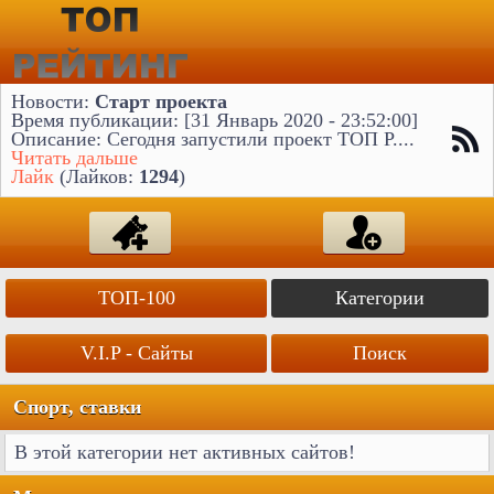
Новости:
Старт проекта
Время публикации: [31 Январь 2020 - 23:52:00]
Описание: Сегодня запустили проект ТОП Р....
Читать дальше
Лайк
(Лайков:
1294
)
ТОП-100
Категории
V.I.P - Сайты
Поиск
Спорт, ставки
В этой категории нет активных сайтов!