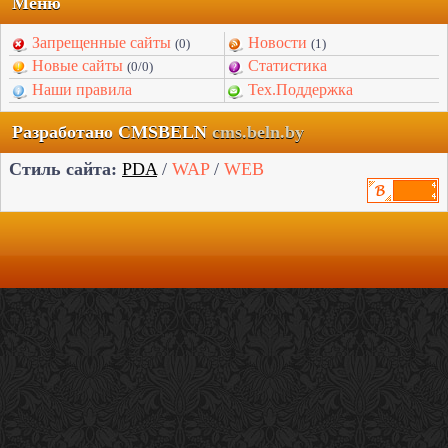
Меню
Запрещенные сайты
Новости
(0)
(1)
Новые сайты
Статистика
(0/0)
Наши правила
Тех.Поддержка
Разработано CMSBELN
cms.beln.by
Стиль сайта:
PDA
/
WAP
/
WEB