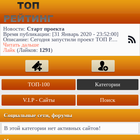
Новости:
Старт проекта
Время публикации: [31 Январь 2020 - 23:52:00]
Описание: Сегодня запустили проект ТОП Р....
Читать дальше
Лайк
(Лайков:
1291
)
ТОП-100
Категории
V.I.P - Сайты
Поиск
Социальные сети, форумы
В этой категории нет активных сайтов!