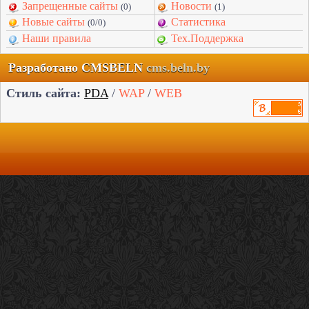
Запрещенные сайты
Новости
(0)
(1)
Новые сайты
Статистика
(0/0)
Наши правила
Тех.Поддержка
Разработано CMSBELN
cms.beln.by
Стиль сайта:
PDA
/
WAP
/
WEB