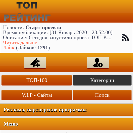
Новости:
Старт проекта
Время публикации: [31 Январь 2020 - 23:52:00]
Описание: Сегодня запустили проект ТОП Р....
Читать дальше
Лайк
(Лайков:
1291
)
ТОП-100
Категории
V.I.P - Сайты
Поиск
Реклама, партнерские программы
Меню