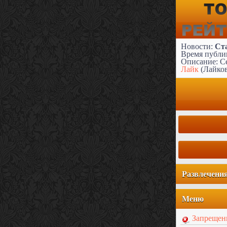
Новости:
Ст
Время публик
Описание: Се
Лайк
(Лайко
Развлечени
Меню
Запрещен