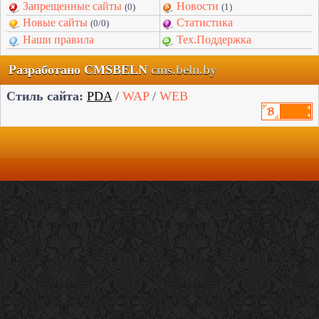
Запрещенные сайты
Новости
(0)
(1)
Новые сайты
Статистика
(0/0)
Наши правила
Тех.Поддержка
Разработано CMSBELN
cms.beln.by
Стиль сайта:
PDA
/
WAP
/
WEB