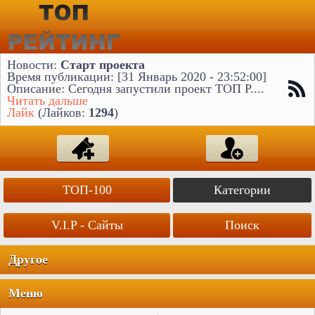
Новости:
Старт проекта
Время публикации: [31 Январь 2020 - 23:52:00]
Описание: Сегодня запустили проект ТОП Р....
Читать дальше
Лайк
(Лайков:
1294
)
ТОП-100
Категории
V.I.P - Сайты
Поиск
Другое
Меню